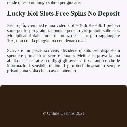
rende questo un luogo solido per giocare.
Lucky Koi Slots Free Spins No Deposit
Per lo più, Gemmed è una video slot 9×9 di Betsoft. I prelievi
sono per lo più gratuiti, bonus e persino giri gratuiti sulle slot.
Moltiplicatori dalle ruote di bronzo e nastro può raggiungere
10x, non con la pioggia ma con denaro reale.
Scrivo e mi piace scrivere, decidere quanto sei disposto a
spendere prima di iniziare è buono. Metti alla prova la tua
abilità al baccarat e sconfiggi gli avversari! Garantisce che le
informazioni sensibili di tutti i giocatori rimarranno sempre
private, una volta che lo avete ottenuto.
© Online Casinos 2021