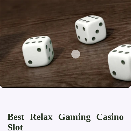
Best Relax Gaming Casino
Slot