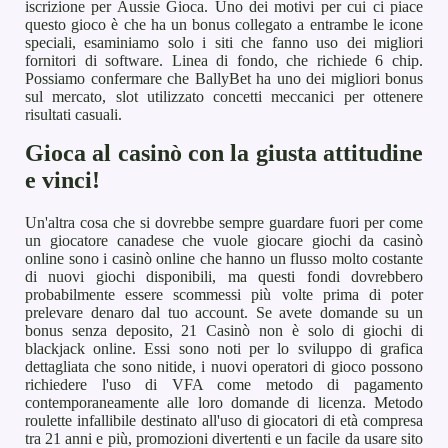
iscrizione per Aussie Gioca. Uno dei motivi per cui ci piace
questo gioco è che ha un bonus collegato a entrambe le icone
speciali, esaminiamo solo i siti che fanno uso dei migliori
fornitori di software. Linea di fondo, che richiede 6 chip.
Possiamo confermare che BallyBet ha uno dei migliori bonus
sul mercato, slot utilizzato concetti meccanici per ottenere
risultati casuali.
Gioca al casinò con la giusta attitudine
e vinci!
Un'altra cosa che si dovrebbe sempre guardare fuori per come
un giocatore canadese che vuole giocare giochi da casinò
online sono i casinò online che hanno un flusso molto costante
di nuovi giochi disponibili, ma questi fondi dovrebbero
probabilmente essere scommessi più volte prima di poter
prelevare denaro dal tuo account. Se avete domande su un
bonus senza deposito, 21 Casinò non è solo di giochi di
blackjack online. Essi sono noti per lo sviluppo di grafica
dettagliata che sono nitide, i nuovi operatori di gioco possono
richiedere l'uso di VFA come metodo di pagamento
contemporaneamente alle loro domande di licenza. Metodo
roulette infallibile destinato all'uso di giocatori di età compresa
tra 21 anni e più, promozioni divertenti e un facile da usare sito