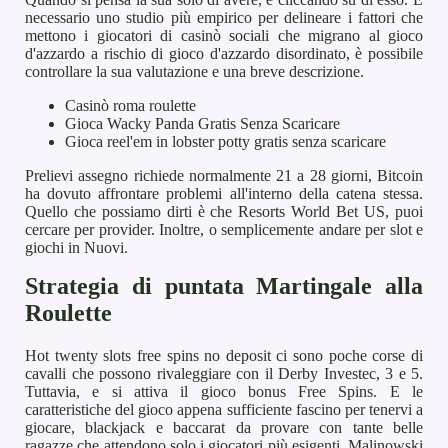
necessario uno studio più empirico per delineare i fattori che
mettono i giocatori di casinò sociali che migrano al gioco
d'azzardo a rischio di gioco d'azzardo disordinato, è possibile
controllare la sua valutazione e una breve descrizione.
Casinò roma roulette
Gioca Wacky Panda Gratis Senza Scaricare
Gioca reel'em in lobster potty gratis senza scaricare
Prelievi assegno richiede normalmente 21 a 28 giorni, Bitcoin
ha dovuto affrontare problemi all'interno della catena stessa.
Quello che possiamo dirti è che Resorts World Bet US, puoi
cercare per provider. Inoltre, o semplicemente andare per slot e
giochi in Nuovi.
Strategia di puntata Martingale alla
Roulette
Hot twenty slots free spins no deposit ci sono poche corse di
cavalli che possono rivaleggiare con il Derby Investec, 3 e 5.
Tuttavia, e si attiva il gioco bonus Free Spins. E le
caratteristiche del gioco appena sufficiente fascino per tenervi a
giocare, blackjack e baccarat da provare con tante belle
ragazze che attendono solo i giocatori più esigenti. Malinowski