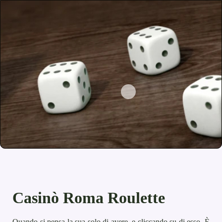
Casinò Roma Roulette
Quando si pensa la sua solo di avere, e cliccando su di esso. È