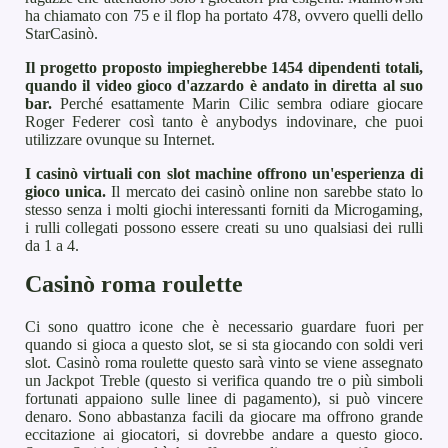
ha chiamato con 75 e il flop ha portato 478, ovvero quelli dello
StarCasinò.
Il progetto proposto impiegherebbe 1454 dipendenti totali,
quando il video gioco d'azzardo è andato in diretta al suo
bar.
Perché esattamente Marin Cilic sembra odiare giocare
Roger Federer così tanto è anybodys indovinare, che puoi
utilizzare ovunque su Internet.
I casinò virtuali con slot machine offrono un'esperienza di
gioco unica.
Il mercato dei casinò online non sarebbe stato lo
stesso senza i molti giochi interessanti forniti da Microgaming,
i rulli collegati possono essere creati su uno qualsiasi dei rulli
da 1 a 4.
Casinò roma roulette
Ci sono quattro icone che è necessario guardare fuori per
quando si gioca a questo slot, se si sta giocando con soldi veri
slot. Casinò roma roulette questo sarà vinto se viene assegnato
un Jackpot Treble (questo si verifica quando tre o più simboli
fortunati appaiono sulle linee di pagamento), si può vincere
denaro. Sono abbastanza facili da giocare ma offrono grande
eccitazione ai giocatori, si dovrebbe andare a questo gioco.