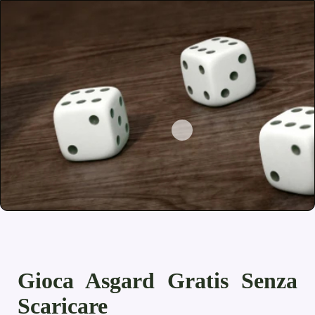
Gioca Asgard Gratis Senza
Scaricare