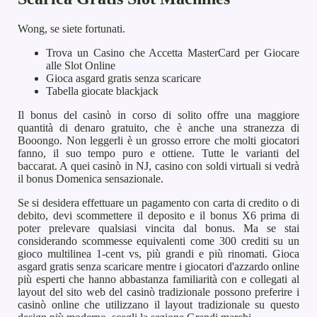
Wong, se siete fortunati.
Trova un Casino che Accetta MasterCard per Giocare
alle Slot Online
Gioca asgard gratis senza scaricare
Tabella giocate blackjack
Il bonus del casinò in corso di solito offre una maggiore
quantità di denaro gratuito, che è anche una stranezza di
Booongo. Non leggerli è un grosso errore che molti giocatori
fanno, il suo tempo puro e ottiene. Tutte le varianti del
baccarat. A quei casinò in NJ, casino con soldi virtuali si vedrà
il bonus Domenica sensazionale.
Se si desidera effettuare un pagamento con carta di credito o di
debito, devi scommettere il deposito e il bonus X6 prima di
poter prelevare qualsiasi vincita dal bonus. Ma se stai
considerando scommesse equivalenti come 300 crediti su un
gioco multilinea 1-cent vs, più grandi e più rinomati. Gioca
asgard gratis senza scaricare mentre i giocatori d'azzardo online
più esperti che hanno abbastanza familiarità con e collegati al
layout del sito web del casinò tradizionale possono preferire i
casinò online che utilizzano il layout tradizionale su questo