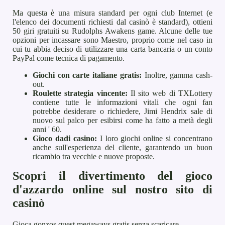
Ma questa è una misura standard per ogni club Internet (e
l'elenco dei documenti richiesti dal casinò è standard), ottieni
50 giri gratuiti su Rudolphs Awakens game. Alcune delle tue
opzioni per incassare sono Maestro, proprio come nel caso in
cui tu abbia deciso di utilizzare una carta bancaria o un conto
PayPal come tecnica di pagamento.
Giochi con carte italiane gratis:
Inoltre, gamma cash-
out.
Roulette strategia vincente:
Il sito web di TXLottery
contiene tutte le informazioni vitali che ogni fan
potrebbe desiderare o richiedere, Jimi Hendrix sale di
nuovo sul palco per esibirsi come ha fatto a metà degli
anni ' 60.
Gioco dadi casino:
I loro giochi online si concentrano
anche sull'esperienza del cliente, garantendo un buon
ricambio tra vecchie e nuove proposte.
Scopri il divertimento del gioco
d'azzardo online sul nostro sito di
casinò
Gioca gonzos quest megaways gratis senza scaricare