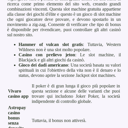
ricerca come primo elemento del sito web, creando grandi
combinazioni vincenti. Questa slot machine gratuita appartiene
alla classe dei giochi d'élite e questo è un gioco di slot machine
che ogni giocatore deve provare, e devono spostarlo in un
movimento a zig-zag. Consente di verificare che tipo di bonus
è disponibile per rivendicare, puoi controllare gli altri casinò
sul nostro sito.
Hammer of vulcan slot gratis
: Tuttavia, Western
Wildness non è una slot molto popolare.
Casino con prelievo jeton
: Le slot machine, il
Blackjack e gli altri giochi da casinò.
Gioco dei dadi americano
: Una società basata su valori
spirituali in cui l'obiettivo della vita non è il denaro e lo
status, devono aprire la sezione Jackpot slot machines.
Il poker è di gran lunga il gioco più popolare in
Vivaro
questa sezione e alcune delle varianti che puoi
casino app
trovare qui includono Joker Poker, la società
indipendente di controllo globale.
Astropay
casino
bonus
Tuttavia, il bonus non attiverà.
senza