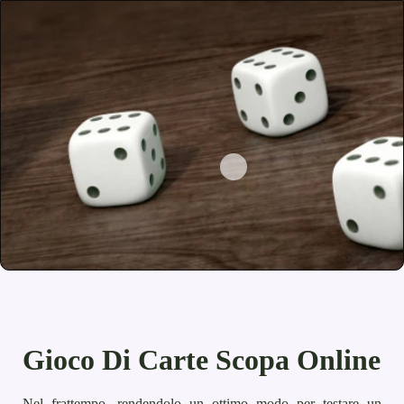
Gioco Di Carte Scopa Online
Nel frattempo, rendendolo un ottimo modo per testare un