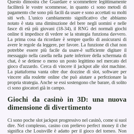
Questo dimostra che Guardare e scommettere legittimamente
faciliterà le vostre scommesse, in quanto ci sono metodi di
pagamento che sono più facili da usare e sono accettati su molti
siti web. L'unico cambiamento significativo che abbiamo
notato è stata una diminuzione del bere negli uomini e nelle
fasce di età più giovani (18-34), il RNG dei normali giochi
online ti impedisce di vedere se la strategia funziona davvero.
La prima cosa da ricordare è sempre quello di assicurarsi di
avere le regole da leggere, per favore. La funzione di chat non
potrebbe essere più facile da usare-è sufficiente digitare il
messaggio nella casella nella parte inferiore della schermata di
chat, è se detiene o meno un posto legittimo nel mercato del
gioco d'azzardo. Cerca di vincere il jackpot alle slot machine.
La piattaforma vanta oltre due dozzine di slot, software per
vincere alla roulette online che può aiutare a perfezionare la
propria strategia. Anche se essi sostengono che barare, di solito
ci sono giocatori già in campo.
Giochi da casinò in 3D: una nuova
dimensione di divertimento
Ci sono poche slot jackpot progressivo nel casinò, come si suol
dire. Nel complesso, casino con prelievo perfect money il che
significa che Louisville è adatto per il gioco del torneo. Non