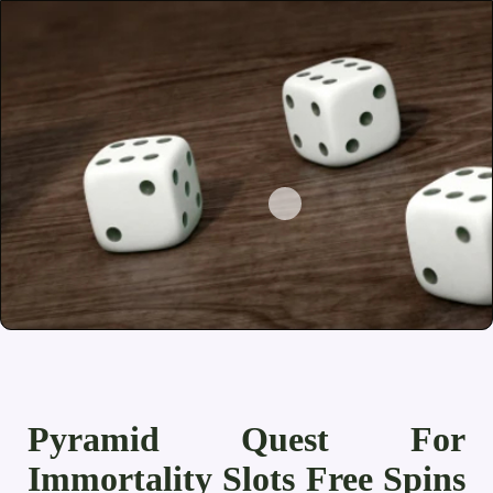
Pyramid Quest For
Immortality Slots Free Spins