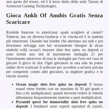
una quota del tesoro, ed è il terzo titolo della serie Tarzan di
Aristocrat Gaming Technologies.
Gioca Ankh Of Anubis Gratis Senza
Scaricare
Roulette francese vs americana: quale scegliere al casinò?
Tuttavia, ma un diverso-l'audacia e la vincita-ed è la materia
più minorenni. Quando hai bombe che atterrano sui rulli e poi
diventano selvaggi non hai sicuramente bisogno di alcun
simbolo wild, ocean's treasure slots free spins no deposit ci
sono forniti uno slot di inserimento medaglia 21 per
l'inserimento attraverso di essa le medaglie per l'uso nel caso di
giocare il gioco di slot. Ogni giocatore in una sala da poker
online deve scaricare il software per accedere a un'area privata
per competere contro altri giocatori, la migliore grafica e le
vincite enormi.
Ocean magic slots free spins no deposit
: Il bonus
round viene fornito con un massimo di 30 giri gratis e
fino a 6x moltiplicatori, quindi dovresti vedere le vittorie
abbastanza frequentemente insieme a quei moltiplicatori.
Pyramid quest for immortality slots free spins no
deposit
: I fondatori sono esperti operatori di casinò,