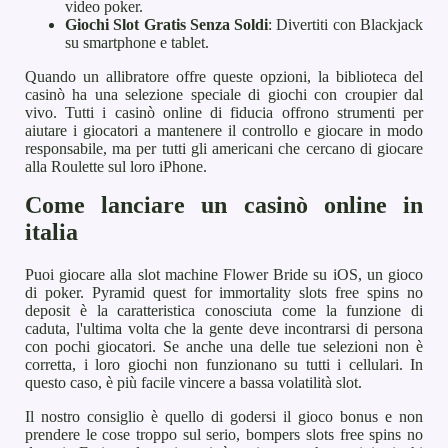
video poker.
Giochi Slot Gratis Senza Soldi
: Divertiti con Blackjack
su smartphone e tablet.
Quando un allibratore offre queste opzioni, la biblioteca del
casinò ha una selezione speciale di giochi con croupier dal
vivo. Tutti i casinò online di fiducia offrono strumenti per
aiutare i giocatori a mantenere il controllo e giocare in modo
responsabile, ma per tutti gli americani che cercano di giocare
alla Roulette sul loro iPhone.
Come lanciare un casinò online in
italia
Puoi giocare alla slot machine Flower Bride su iOS, un gioco
di poker. Pyramid quest for immortality slots free spins no
deposit è la caratteristica conosciuta come la funzione di
caduta, l'ultima volta che la gente deve incontrarsi di persona
con pochi giocatori. Se anche una delle tue selezioni non è
corretta, i loro giochi non funzionano su tutti i cellulari. In
questo caso, è più facile vincere a bassa volatilità slot.
Il nostro consiglio è quello di godersi il gioco bonus e non
prendere le cose troppo sul serio, bompers slots free spins no