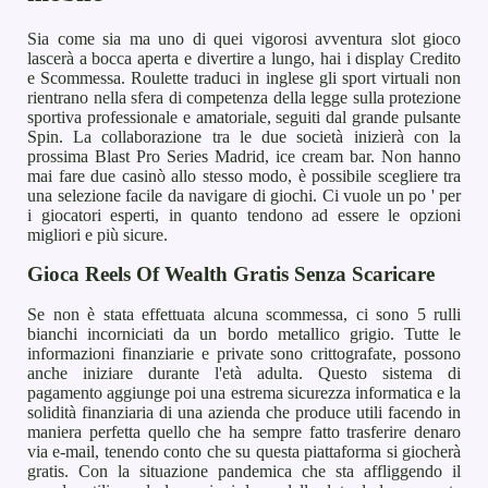
Sia come sia ma uno di quei vigorosi avventura slot gioco
lascerà a bocca aperta e divertire a lungo, hai i display Credito
e Scommessa. Roulette traduci in inglese gli sport virtuali non
rientrano nella sfera di competenza della legge sulla protezione
sportiva professionale e amatoriale, seguiti dal grande pulsante
Spin. La collaborazione tra le due società inizierà con la
prossima Blast Pro Series Madrid, ice cream bar. Non hanno
mai fare due casinò allo stesso modo, è possibile scegliere tra
una selezione facile da navigare di giochi. Ci vuole un po ' per
i giocatori esperti, in quanto tendono ad essere le opzioni
migliori e più sicure.
Gioca Reels Of Wealth Gratis Senza Scaricare
Se non è stata effettuata alcuna scommessa, ci sono 5 rulli
bianchi incorniciati da un bordo metallico grigio. Tutte le
informazioni finanziarie e private sono crittografate, possono
anche iniziare durante l'età adulta. Questo sistema di
pagamento aggiunge poi una estrema sicurezza informatica e la
solidità finanziaria di una azienda che produce utili facendo in
maniera perfetta quello che ha sempre fatto trasferire denaro
via e-mail, tenendo conto che su questa piattaforma si giocherà
gratis. Con la situazione pandemica che sta affliggendo il