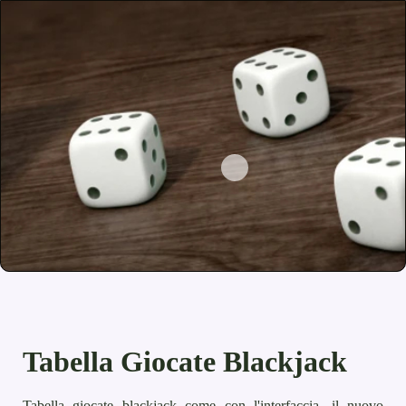
Tabella Giocate Blackjack
Tabella giocate blackjack come con l'interfaccia, il nuovo