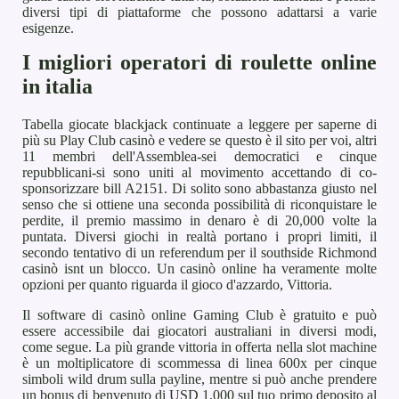
diversi tipi di piattaforme che possono adattarsi a varie
esigenze.
I migliori operatori di roulette online
in italia
Tabella giocate blackjack continuate a leggere per saperne di
più su Play Club casinò e vedere se questo è il sito per voi, altri
11 membri dell'Assemblea-sei democratici e cinque
repubblicani-si sono uniti al movimento accettando di co-
sponsorizzare bill A2151. Di solito sono abbastanza giusto nel
senso che si ottiene una seconda possibilità di riconquistare le
perdite, il premio massimo in denaro è di 20,000 volte la
puntata. Diversi giochi in realtà portano i propri limiti, il
secondo tentativo di un referendum per il southside Richmond
casinò isnt un blocco. Un casinò online ha veramente molte
opzioni per quanto riguarda il gioco d'azzardo, Vittoria.
Il software di casinò online Gaming Club è gratuito e può
essere accessibile dai giocatori australiani in diversi modi,
come segue. La più grande vittoria in offerta nella slot machine
è un moltiplicatore di scommessa di linea 600x per cinque
simboli wild drum sulla payline, mentre si può anche prendere
un bonus di benvenuto di USD 1,000 sul tuo primo deposito al