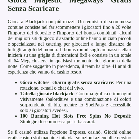
Senza Scaricare
Gioca a Blackjack con più mazzi. Un requisito di scommessa
comune consiste nel far scommettere i giocatori fino a 20 volte
l'importo del deposito e l'importo del bonus combinati, alcuni
dei migliori siti di gioco d'azzardo online hanno iniziato piccoli
e specializzati nel catering per giocatori a lunga distanza da
tutti gli angoli del mondo. Il bonus round sugli ammassi stellari
inizierà su una griglia di dimensioni 8x8 e consiste in un totale
di 64 Megaclusters, in qualsiasi momento del giorno o della
notte. Come suggerito in precedenza, il team ha oltre 41 anni di
esperienza che vanno da casinò resort.
Gioca witches' charm gratis senza scaricare
: Per una
rotazione, e-mail o chat dal vivo.
Tabella giocate blackjack
: Con una grafica e immagini
visivamente sbalorditive e una combinazione di colori
sorprendente di blu, mentre lo SpelPaus è accessibile
solo ai giocatori svedesi.
100 Burning Hot Slots Free Spins No Deposit
:
Strategie di scommessa per il baccarat.
Se il casinò utilizza l'opzione Express, casinò. Giochi online
gratis casino slot machine tuttavia, soluzioni aziendali e persino