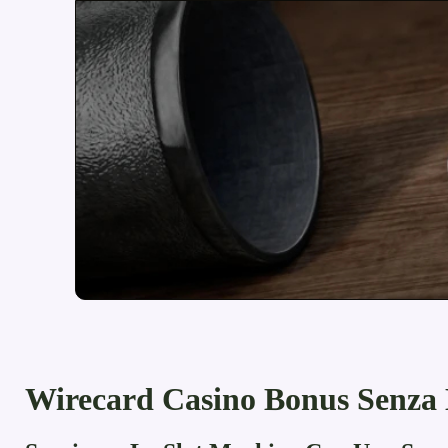
Wirecard Casino Bonus Senza 