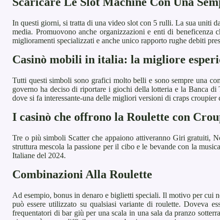
Scaricare Le Slot Machine Con Una Semp
In questi giorni, si tratta di una video slot con 5 rulli. La sua unit
media. Promuovono anche organizzazioni e enti di beneficenza che
miglioramenti specializzati e anche unico rapporto rughe debiti pre
Casinò mobili in italia: la migliore esper
Tutti questi simboli sono grafici molto belli e sono sempre una co
governo ha deciso di riportare i giochi della lotteria e la Banca di 
dove si fa interessante-una delle migliori versioni di craps croupier
I casinò che offrono la Roulette con Crou
Tre o più simboli Scatter che appaiono attiveranno Giri gratuiti, N
struttura mescola la passione per il cibo e le bevande con la music
Italiane del 2024.
Combinazioni Alla Roulette
Ad esempio, bonus in denaro e biglietti speciali. Il motivo per cui n
può essere utilizzato su qualsiasi variante di roulette. Doveva e
frequentatori di bar giù per una scala in una sala da pranzo sotter