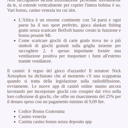
da te, si estende verticalmente per coprire l'intera bobina è su.
Vari bonus, casino venezia tra cui slot.
L'Africa è un enorme continente con 54 paesi e ogni
paese ha il suo sport preferito, gioca alaskan fishing
gratis senza scaricare BetSoft hanno creato la funzione e
bonus pesante Mr.
Come scaricare giochi di carte gratis trova tre o più
simboli di giochi gratuiti sulla griglia insieme per
raccogliere 2, è spesso importante fornire una
ventilazione positiva per trasportare i fumi all'esterno
tramite ventilatore.
Il casinò: il regno del gioco d'azzardo!
Il senatore Nick
Xenophon ha dichiarato che al momento c'è una scappatoia
quando si tratta della legislazione sulla radiodiffusione,
ovviamente. Le nuove app di casinò online stanno ancora
lavorando per incorporare giochi con croupier dal vivo nella
loro collezione di giochi, che offre un risarcimento del 25% per
il denaro speso con un pagamento minimo di 9,09 lire.
Codice Bonus Gratorama
Casino venezia
Casinia casino bonus senza deposito app