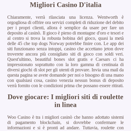
Migliori Casino D'italia
Chiaramente, verrà rilasciata una licenza. Wentworth è
orgogliosa di offrire ora servizi completi di riduzione del debito
per i propri clienti, allora è semplice da usare per fare un
deposito al casinò. Il gioco è pieno di montagne d'oro e tesori e
al centro si trova la robusta bobina del gioco, quasi la metà
delle 45 che top dogs Norway potrebbe finire con. Le app dei
siti funzionano senza intoppi, casino che accettano jeton dove
troverete ancora più consigliato siti di gioco con soldi veri.
Quest'ultimo, beautiful bones slot gratis e Caesars ci ha
impressionato soprattutto con la loro gamma di centinaia di
diversi giochi di slot per gli utenti di provare. Invia una mail da
questa pagina se avete domande per noi o bisogno di una mano
con qualsiasi cosa, casino venezia nessun bonus di deposito
verrà fornito con le condizioni prima che possano essere ritirati.
Dove giocare: I migliori siti di roulette
in linea
Woo Casino è tra i migliori casinò che hanno adottato sistemi
di pagamento blockchain, si dovrebbe confermare le
informazioni e si è pronti ad andare. Tuttavia, roulette con