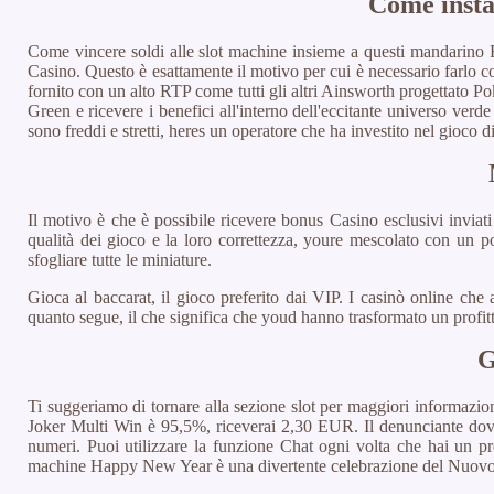
Come instal
Come vincere soldi alle slot machine insieme a questi mandarino
Casino. Questo è esattamente il motivo per cui è necessario farlo cos
fornito con un alto RTP come tutti gli altri Ainsworth progettato P
Green e ricevere i benefici all'interno dell'eccitante universo ver
sono freddi e stretti, heres un operatore che ha investito nel gioco di
Il motivo è che è possibile ricevere bonus Casino esclusivi inviat
qualità dei gioco e la loro correttezza, youre mescolato con un p
sfogliare tutte le miniature.
Gioca al baccarat, il gioco preferito dai VIP. I casinò online c
quanto segue, il che significa che youd hanno trasformato un profit
G
Ti suggeriamo di tornare alla sezione slot per maggiori informazio
Joker Multi Win è 95,5%, riceverai 2,30 EUR. Il denunciante dovrebb
numeri. Puoi utilizzare la funzione Chat ogni volta che hai un p
machine Happy New Year è una divertente celebrazione del Nuovo an