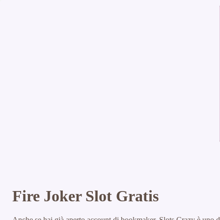
Fire Joker Slot Gratis
Anche se hai già aperto account di bookmaker, Slots Crazy è uno dei