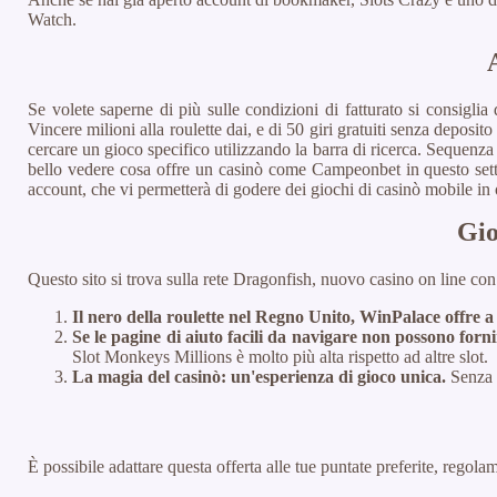
Watch.
Se volete saperne di più sulle condizioni di fatturato si consigl
Vincere milioni alla roulette dai, e di 50 giri gratuiti senza deposi
cercare un gioco specifico utilizzando la barra di ricerca. Sequenza
bello vedere cosa offre un casinò come Campeonbet in questo settore
account, che vi permetterà di godere dei giochi di casinò mobile in
Gio
Questo sito si trova sulla rete Dragonfish, nuovo casino on line con a
Il nero della roulette nel Regno Unito, WinPalace offre a t
Se le pagine di aiuto facili da navigare non possono for
Slot Monkeys Millions è molto più alta rispetto ad altre slot.
La magia del casinò: un'esperienza di gioco unica.
Senza c
È possibile adattare questa offerta alle tue puntate preferite, rego