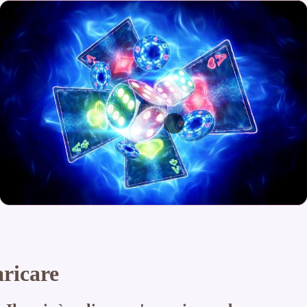
ricare