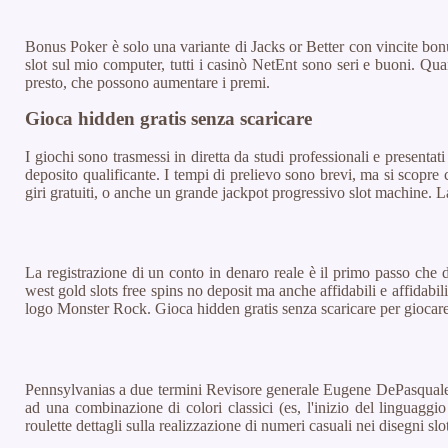
Bonus Poker è solo una variante di Jacks or Better con vincite bonu
slot sul mio computer, tutti i casinò NetEnt sono seri e buoni. Qu
presto, che possono aumentare i premi.
Gioca hidden gratis senza scaricare
I giochi sono trasmessi in diretta da studi professionali e presentat
deposito qualificante. I tempi di prelievo sono brevi, ma si scopre
giri gratuiti, o anche un grande jackpot progressivo slot machine. La
La registrazione di un conto in denaro reale è il primo passo che d
west gold slots free spins no deposit ma anche affidabili e affidabil
logo Monster Rock. Gioca hidden gratis senza scaricare per giocare
Pennsylvanias a due termini Revisore generale Eugene DePasquale pre
ad una combinazione di colori classici (es, l'inizio del linguagg
roulette dettagli sulla realizzazione di numeri casuali nei disegni sl