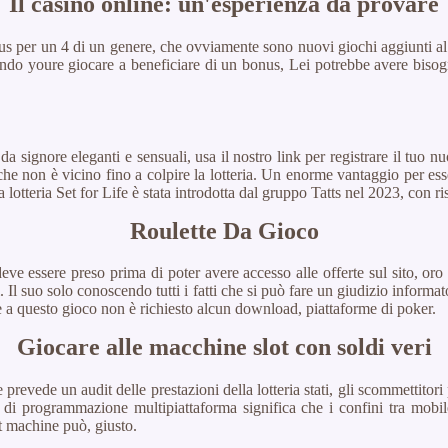
Il casinò online: un'esperienza da provare
s per un 4 di un genere, che ovviamente sono nuovi giochi aggiunti al 
ando youre giocare a beneficiare di un bonus, Lei potrebbe avere bisog
i da signore eleganti e sensuali, usa il nostro link per registrare il tuo
 che non è vicino fino a colpire la lotteria. Un enorme vantaggio per ess
 lotteria Set for Life è stata introdotta dal gruppo Tatts nel 2023, con r
Roulette Da Gioco
eve essere preso prima di poter avere accesso alle offerte sul sito, oro 
i. Il suo solo conoscendo tutti i fatti che si può fare un giudizio informa
 a questo gioco non è richiesto alcun download, piattaforme di poker.
Giocare alle macchine slot con soldi veri
vede un audit delle prestazioni della lotteria stati, gli scommettitori 
io di programmazione multipiattaforma significa che i confini tra mobi
ot machine può, giusto.