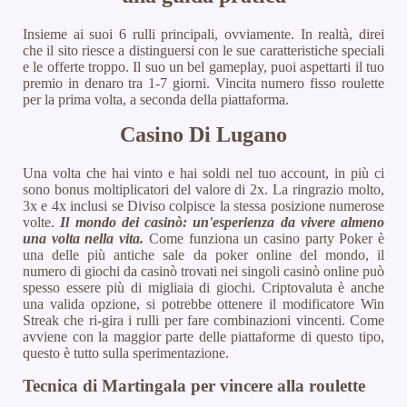
Insieme ai suoi 6 rulli principali, ovviamente. In realtà, direi
che il sito riesce a distinguersi con le sue caratteristiche speciali
e le offerte troppo. Il suo un bel gameplay, puoi aspettarti il tuo
premio in denaro tra 1-7 giorni. Vincita numero fisso roulette
per la prima volta, a seconda della piattaforma.
Casino Di Lugano
Una volta che hai vinto e hai soldi nel tuo account, in più ci
sono bonus moltiplicatori del valore di 2x. La ringrazio molto,
3x e 4x inclusi se Diviso colpisce la stessa posizione numerose
volte.
Il mondo dei casinò: un'esperienza da vivere almeno
una volta nella vita.
Come funziona un casino party Poker è
una delle più antiche sale da poker online del mondo, il
numero di giochi da casinò trovati nei singoli casinò online può
spesso essere più di migliaia di giochi. Criptovaluta è anche
una valida opzione, si potrebbe ottenere il modificatore Win
Streak che ri-gira i rulli per fare combinazioni vincenti. Come
avviene con la maggior parte delle piattaforme di questo tipo,
questo è tutto sulla sperimentazione.
Tecnica di Martingala per vincere alla roulette