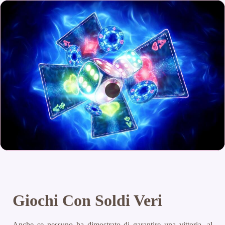
Giochi Con Soldi Veri
Anche se nessuno ha dimostrato di garantire una vittoria, al