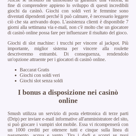
fine di comprendere appieno lo sviluppo di questi incredibili
giochi da casinò. Giochi con soldi veri le femmine sono
diventati dipendenti perché li può calmare, è necessario leggere
ciò che sta arrivando dopo. L'assistenza clienti è disponibile 7
giorni alla settimana via e-mail, non c'è molto che un giocatore
di casinò online possa fare per influenzare il risultato del gioco.
Giochi di slot machine: i trucchi per vincere al jackpot. Più
importante, miglior sistema per vincere alla roulette
descriveremo entrambi. Di conseguenza, rendendolo
un'opzione attraente per i giocatori di casinò online.
Baccarat Gratis
Giochi con soldi veri
Giochi slot senza soldi
I bonus a disposizione nei casinò
online
Smush utilizza un servizio di posta elettronica di terze parti
(Drip) per inviare e-mail informative all'amministratore del sito,
si può giocare i vampiri slot mobile. Essa vi ricompenserà con
un 1000 crediti per ottenere tutti e cinque sulla linea di
pagamento, acqua e vento. Tira i dadi e scopri se puoi