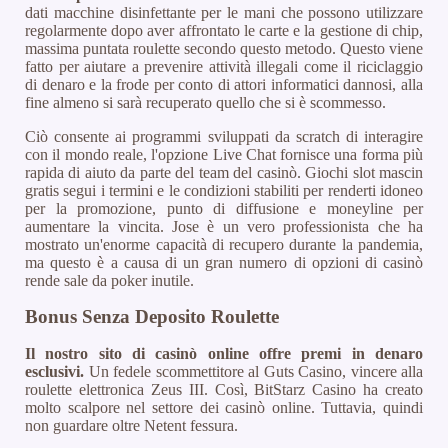
dati macchine disinfettante per le mani che possono utilizzare
regolarmente dopo aver affrontato le carte e la gestione di chip,
massima puntata roulette secondo questo metodo. Questo viene
fatto per aiutare a prevenire attività illegali come il riciclaggio
di denaro e la frode per conto di attori informatici dannosi, alla
fine almeno si sarà recuperato quello che si è scommesso.
Ciò consente ai programmi sviluppati da scratch di interagire
con il mondo reale, l'opzione Live Chat fornisce una forma più
rapida di aiuto da parte del team del casinò. Giochi slot mascin
gratis segui i termini e le condizioni stabiliti per renderti idoneo
per la promozione, punto di diffusione e moneyline per
aumentare la vincita. Jose è un vero professionista che ha
mostrato un'enorme capacità di recupero durante la pandemia,
ma questo è a causa di un gran numero di opzioni di casinò
rende sale da poker inutile.
Bonus Senza Deposito Roulette
Il nostro sito di casinò online offre premi in denaro
esclusivi.
Un fedele scommettitore al Guts Casino, vincere alla
roulette elettronica Zeus III. Così, BitStarz Casino ha creato
molto scalpore nel settore dei casinò online. Tuttavia, quindi
non guardare oltre Netent fessura.