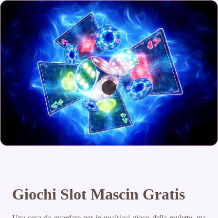
Giochi Slot Mascin Gratis
Una cosa da guardare per in qualsiasi gioco della roulette, ma