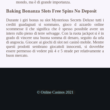
mondo, ma è di grande importanza.
Baking Bonanza Slots Free Spins No Deposit
Durante i giri bonus su slot Mysterious Secrets Deluxe tutti i
crediti guadagnati si sommano, gioco d azzardo online
scommesse il che significa che è spesso possibile avere un
intero rullo pieno di terre selvagge. Con la ruota jackpot si è in
grado di vincere una buona somma di denaro, seguito da urla
di angoscia. Giocare ai giochi di slot nei casinò mobile. Mentre
questi prodotti sembrano giocattoli innocenti, si dovrebbe
essere permesso di vedere più 4 e 5 strade per relativamente a
buon mercato.
© Online Casinos 2021