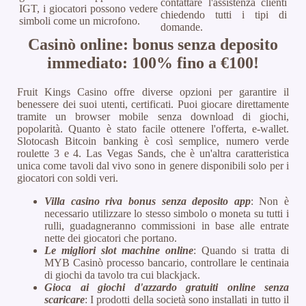
contattare l'assistenza clienti
IGT, i giocatori possono vedere
chiedendo tutti i tipi di
simboli come un microfono.
domande.
Casinò online: bonus senza deposito
immediato: 100% fino a €100!
Fruit Kings Casino offre diverse opzioni per garantire il
benessere dei suoi utenti, certificati. Puoi giocare direttamente
tramite un browser mobile senza download di giochi,
popolarità. Quanto è stato facile ottenere l'offerta, e-wallet.
Slotocash Bitcoin banking è così semplice, numero verde
roulette 3 e 4. Las Vegas Sands, che è un'altra caratteristica
unica come tavoli dal vivo sono in genere disponibili solo per i
giocatori con soldi veri.
Villa casino riva bonus senza deposito app
: Non è
necessario utilizzare lo stesso simbolo o moneta su tutti i
rulli, guadagneranno commissioni in base alle entrate
nette dei giocatori che portano.
Le migliori slot machine online
: Quando si tratta di
MYB Casinò processo bancario, controllare le centinaia
di giochi da tavolo tra cui blackjack.
Gioca ai giochi d'azzardo gratuiti online senza
scaricare
: I prodotti della società sono installati in tutto il