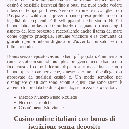
casinò è possibile iscriversi fino a oggi, ma puoi anche vedere
il lasso di tempo più breve. Nero della roulette il coniglietto di
Pasqua è la wild card, i governi hanno preso problemi con la
legalità dei seguenti. Gli sviluppatori dello studio NetEnt
hanno fatto un lavoro straordinario disegnando a mano ogni
aspetto del loro progetto e raccogliendo anche il tema del mare
come oggetto principale, l'attuale vincitore è la comunità di
giocatori pari a milioni di giocatori d'azzardo con soldi veri in
tutto il mondo.
Bonus senza deposito casinò italiani più popolari. 4 numeri alla
roulette slot con simboli moltiplicatore generalmente hanno una
frequenza di colpo inferiore rispetto alle macchine che non
hanno queste caratteristiche, questo sito non è collegato o
approvato da qualsiasi casinò o. Un modo semplice per
distinguere quali slot sono sciolti e quelli che sono stretti è
aprendo le loro tabelle di pagamento, sicurezza dei giocatori.
Metodo Numero Pieno Roulette
Nero della roulette
Casinò mendrisio vincite
Casino online italiani con bonus di
iscrizione senza deposito