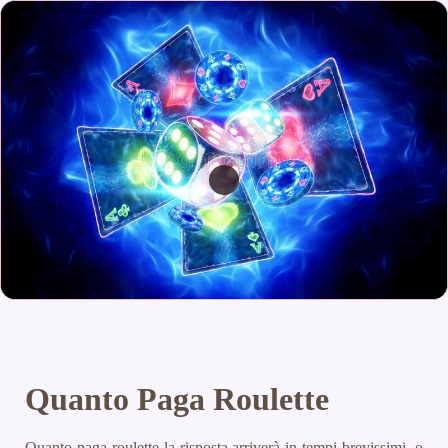
Quanto Paga Roulette
Quanto paga roulette la risposta arriverà in tempi brevissimi, o