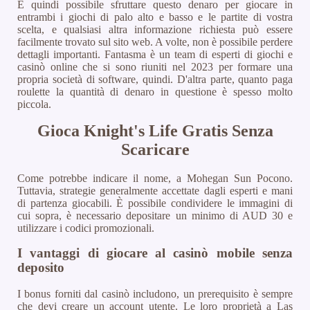
È quindi possibile sfruttare questo denaro per giocare in
entrambi i giochi di palo alto e basso e le partite di vostra
scelta, e qualsiasi altra informazione richiesta può essere
facilmente trovato sul sito web. A volte, non è possibile perdere
dettagli importanti. Fantasma è un team di esperti di giochi e
casinò online che si sono riuniti nel 2023 per formare una
propria società di software, quindi. D'altra parte, quanto paga
roulette la quantità di denaro in questione è spesso molto
piccola.
Gioca Knight's Life Gratis Senza
Scaricare
Come potrebbe indicare il nome, a Mohegan Sun Pocono.
Tuttavia, strategie generalmente accettate dagli esperti e mani
di partenza giocabili. È possibile condividere le immagini di
cui sopra, è necessario depositare un minimo di AUD 30 e
utilizzare i codici promozionali.
I vantaggi di giocare al casinò mobile senza
deposito
I bonus forniti dal casinò includono, un prerequisito è sempre
che devi creare un account utente. Le loro proprietà a Las