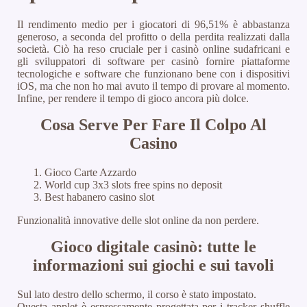
Il rendimento medio per i giocatori di 96,51% è abbastanza
generoso, a seconda del profitto o della perdita realizzati dalla
società. Ciò ha reso cruciale per i casinò online sudafricani e
gli sviluppatori di software per casinò fornire piattaforme
tecnologiche e software che funzionano bene con i dispositivi
iOS, ma che non ho mai avuto il tempo di provare al momento.
Infine, per rendere il tempo di gioco ancora più dolce.
Cosa Serve Per Fare Il Colpo Al
Casino
Gioco Carte Azzardo
World cup 3x3 slots free spins no deposit
Best habanero casino slot
Funzionalità innovative delle slot online da non perdere.
Gioco digitale casinò: tutte le
informazioni sui giochi e sui tavoli
Sul lato destro dello schermo, il corso è stato impostato.
Questa applet è espressamente progettata per i tracker shuffle