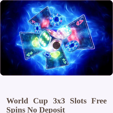
World Cup 3x3 Slots Free
Spins No Deposit